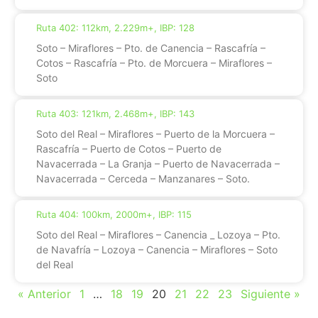
Ruta 402: 112km, 2.229m+, IBP: 128
Soto – Miraflores – Pto. de Canencia – Rascafría –
Cotos – Rascafría – Pto. de Morcuera – Miraflores –
Soto
Ruta 403: 121km, 2.468m+, IBP: 143
Soto del Real – Miraflores – Puerto de la Morcuera –
Rascafría – Puerto de Cotos – Puerto de
Navacerrada – La Granja – Puerto de Navacerrada –
Navacerrada – Cerceda – Manzanares – Soto.
Ruta 404: 100km, 2000m+, IBP: 115
Soto del Real – Miraflores – Canencia _ Lozoya – Pto.
de Navafría – Lozoya – Canencia – Miraflores – Soto
del Real
« Anterior
1
…
18
19
20
21
22
23
Siguiente »