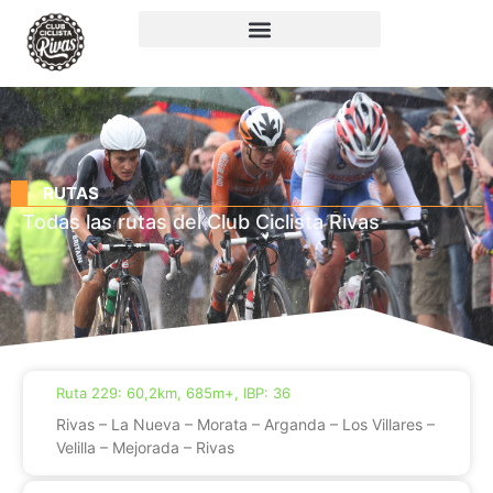
RUTAS
Todas las rutas del Club Ciclista Rivas
Ruta 229: 60,2km, 685m+, IBP: 36
Rivas – La Nueva – Morata – Arganda – Los Villares –
Velilla – Mejorada – Rivas