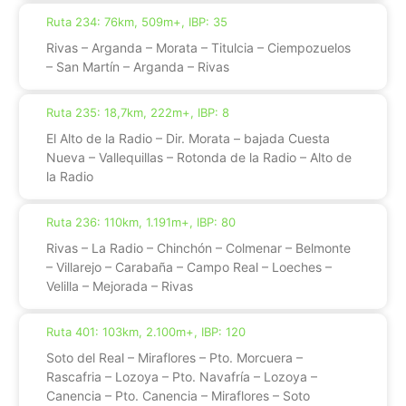
Ruta 234: 76km, 509m+, IBP: 35
Rivas – Arganda – Morata – Titulcia – Ciempozuelos
– San Martín – Arganda – Rivas
Ruta 235: 18,7km, 222m+, IBP: 8
El Alto de la Radio – Dir. Morata – bajada Cuesta
Nueva – Vallequillas – Rotonda de la Radio – Alto de
la Radio
Ruta 236: 110km, 1.191m+, IBP: 80
Rivas – La Radio – Chinchón – Colmenar – Belmonte
– Villarejo – Carabaña – Campo Real – Loeches –
Velilla – Mejorada – Rivas
Ruta 401: 103km, 2.100m+, IBP: 120
Soto del Real – Miraflores – Pto. Morcuera –
Rascafria – Lozoya – Pto. Navafría – Lozoya –
Canencia – Pto. Canencia – Miraflores – Soto