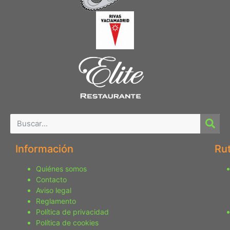
Información
Ru
Quiénes somos
Contacto
Aviso legal
Reglamento
Política de privacidad
Política de cookies