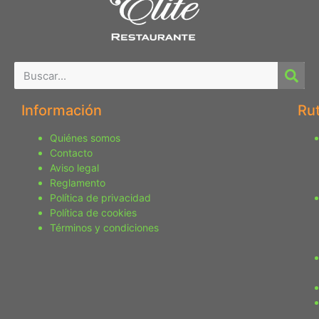
Información
Ru
Quiénes somos
Contacto
Aviso legal
Reglamento
Política de privacidad
Política de cookies
Términos y condiciones