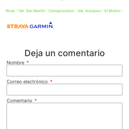
Rivas - Var. San Martín - Ciempozuelos - Var. Aranjuez - El Molino -
Colmenar - Valdelaguna - Perales - Morata - Titulcia - Rivas
Deja un comentario
Nombre
Correo electrónico
Comentario