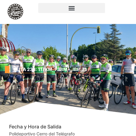
RUTA 233: 117KM, 738M+, IBP: 71
Fecha y Hora de Salida
Polideportivo Cerro del Telégrafo