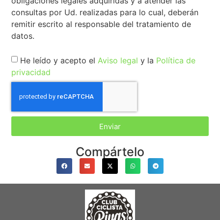
obligaciones legales adquiridas y a atender las
consultas por Ud. realizadas para lo cual, deberán
remitir escrito al responsable del tratamiento de
datos.
He leído y acepto el
Aviso legal
y la
Política de
privacidad
Enviar
Compártelo