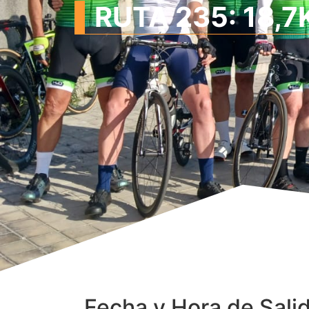
RUTA 235: 18,7
Fecha y Hora de Sali