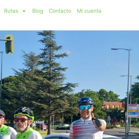
Rutas
Blog
Contacto
Mi cuenta