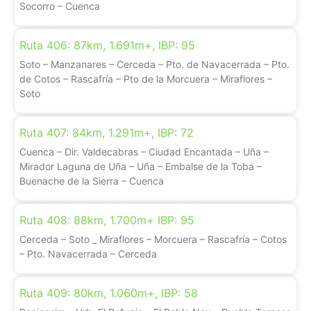
Socorro – Cuenca
Ruta 406: 87km, 1.691m+, IBP: 95
Soto – Manzanares – Cerceda – Pto. de Navacerrada – Pto.
de Cotos – Rascafría – Pto de la Morcuera – Miraflores –
Soto
Ruta 407: 84km, 1.291m+, IBP: 72
Cuenca – Dir. Valdecabras – Ciudad Encantada – Uña –
Mirador Laguna de Uña – Uña – Embalse de la Toba –
Buenache de la Sierra – Cuenca
Ruta 408: 88km, 1.700m+ IBP: 95
Cerceda – Soto _ Miraflores – Morcuera – Rascafría – Cotos
– Pto. Navacerrada – Cerceda
Ruta 409: 80km, 1.060m+, IBP: 58