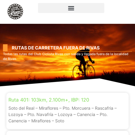
RUTAS DE CARRETERA FUERA DE RIVAS
Todas las rutas del Club Ciclista Rivas con salida y llegada fuera de la localidad
de Rivas.
Ruta 401: 103km, 2.100m+, IBP: 120
Soto del Real – Miraflores – Pto. Morcuera – Rascafria –
Lozoya – Pto. Navafría – Lozoya – Canencia – Pto.
Canencia – Miraflores – Soto