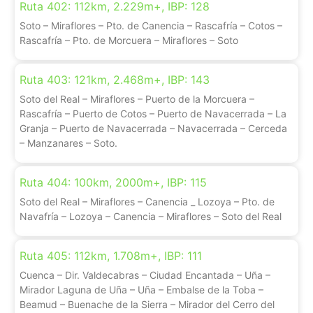
Ruta 402: 112km, 2.229m+, IBP: 128
Soto – Miraflores – Pto. de Canencia – Rascafría – Cotos –
Rascafría – Pto. de Morcuera – Miraflores – Soto
Ruta 403: 121km, 2.468m+, IBP: 143
Soto del Real – Miraflores – Puerto de la Morcuera –
Rascafría – Puerto de Cotos – Puerto de Navacerrada – La
Granja – Puerto de Navacerrada – Navacerrada – Cerceda
– Manzanares – Soto.
Ruta 404: 100km, 2000m+, IBP: 115
Soto del Real – Miraflores – Canencia _ Lozoya – Pto. de
Navafría – Lozoya – Canencia – Miraflores – Soto del Real
Ruta 405: 112km, 1.708m+, IBP: 111
Cuenca – Dir. Valdecabras – Ciudad Encantada – Uña –
Mirador Laguna de Uña – Uña – Embalse de la Toba –
Beamud – Buenache de la Sierra – Mirador del Cerro del