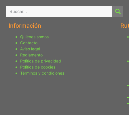
Información
Ru
Quiénes somos
Contacto
Aviso legal
Reglamento
Política de privacidad
Política de cookies
Términos y condiciones