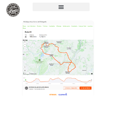
RUTA 81: 109KM,