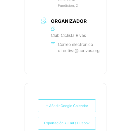
Fundición, 2
ORGANIZADOR
Club Ciclista Rivas
Correo electrónico
directiva@ccrivas.org
+ Añadir Google Calendar
Exportación + iCal / Outlook