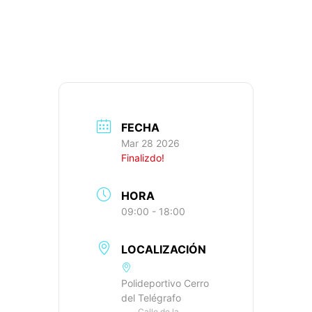
1.132M+, IBP: 78
FECHA
Mar 28 2026
Finalizdo!
HORA
09:00 - 18:00
LOCALIZACIÓN
Polideportivo Cerro
del Telégrafo
Calle de la