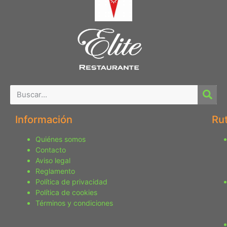
Información
Ru
Quiénes somos
Contacto
Aviso legal
Reglamento
Política de privacidad
Política de cookies
Términos y condiciones