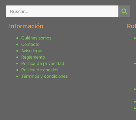
Información
Ru
Quiénes somos
Contacto
Aviso legal
Reglamento
Política de privacidad
Política de cookies
Términos y condiciones