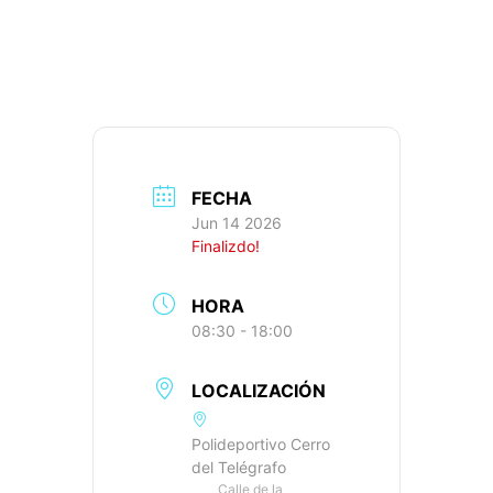
643M+, IBP: 37
FECHA
Jun 14 2026
Finalizdo!
HORA
08:30 - 18:00
LOCALIZACIÓN
Polideportivo Cerro
del Telégrafo
Calle de la