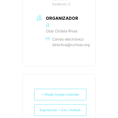
Fundición, 2
ORGANIZADOR
Club Ciclista Rivas
Correo electrónico
directiva@ccrivas.org
+ Añadir Google Calendar
Exportación + iCal / Outlook