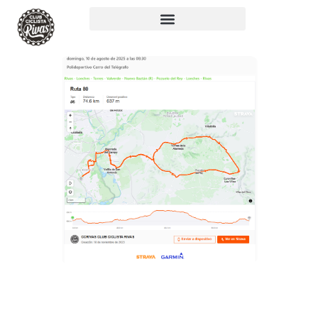
RUTA 80: 75KM,