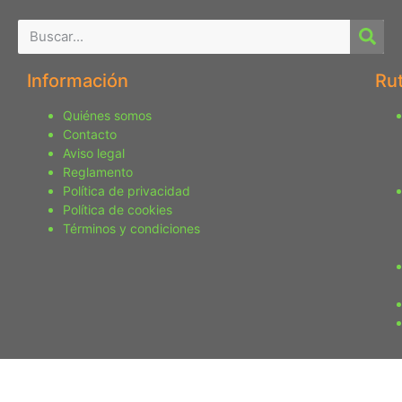
Información
Ru
Quiénes somos
Contacto
Aviso legal
Reglamento
Política de privacidad
Política de cookies
Términos y condiciones