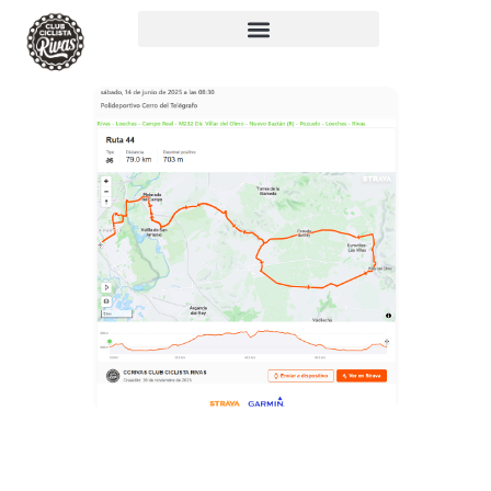
RUTA 44: 79KM,