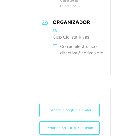
Calle de la
Fundición, 2
ORGANIZADOR
Club Ciclista Rivas
Correo electrónico
directiva@ccrivas.org
+ Añadir Google Calendar
Exportación + iCal / Outlook