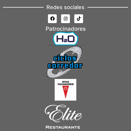
Redes sociales
Patrocinadores