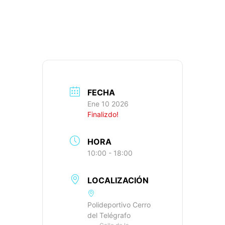
709M+, IBP: 40
FECHA
Ene 10 2026
Finalizdo!
HORA
10:00 - 18:00
LOCALIZACIÓN
Polideportivo Cerro
del Telégrafo