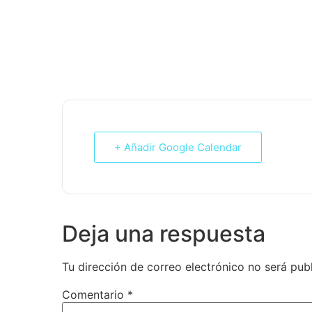
RUTA 413: 95KM, 1807M
+ Añadir Google Calendar
Deja una respuesta
Tu dirección de correo electrónico no será pub
Comentario
*