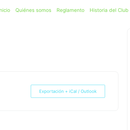
Inicio
Quiénes somos
Reglamento
Historia del Club
IBP: 42
Exportación + iCal / Outlook