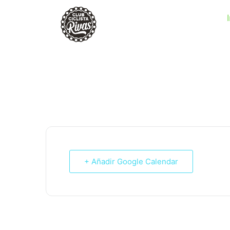
RUTA 41: 81KM, 715M+, 
+ Añadir Google Calendar