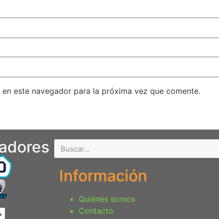
 en este navegador para la próxima vez que comente.
nadores
Información
Quiénes somos
Contacto