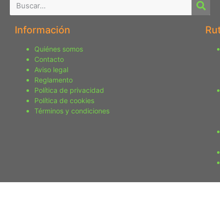
Información
Ru
Quiénes somos
Contacto
Aviso legal
Reglamento
Política de privacidad
Política de cookies
Términos y condiciones