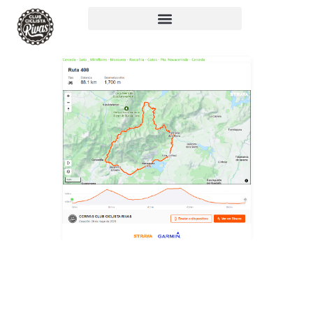
RUTA 408: 88KM,