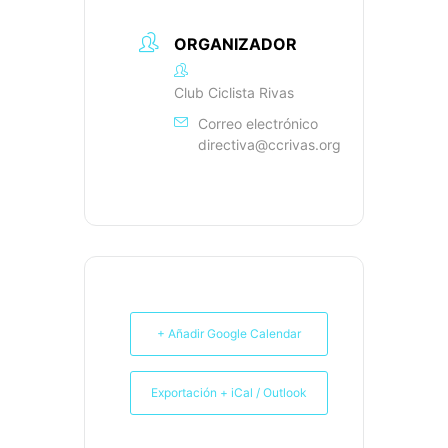
ORGANIZADOR
Club Ciclista Rivas
Correo electrónico
directiva@ccrivas.org
+ Añadir Google Calendar
Exportación + iCal / Outlook