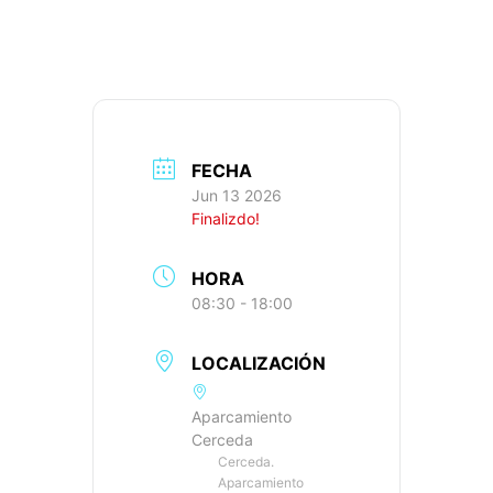
1.700M+ IBP: 95
FECHA
Jun 13 2026
Finalizdo!
HORA
08:30 - 18:00
LOCALIZACIÓN
Aparcamiento
Cerceda
Cerceda.
Aparcamiento