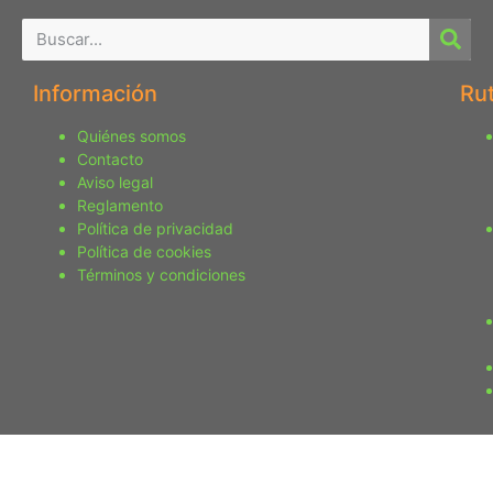
Información
Ru
Quiénes somos
Contacto
Aviso legal
Reglamento
Política de privacidad
Política de cookies
Términos y condiciones