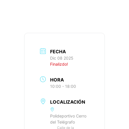
747M+, IBP: 40
FECHA
Dic 08 2025
Finalizdo!
HORA
10:00 - 18:00
LOCALIZACIÓN
Polideportivo Cerro
del Telégrafo
Calle de la