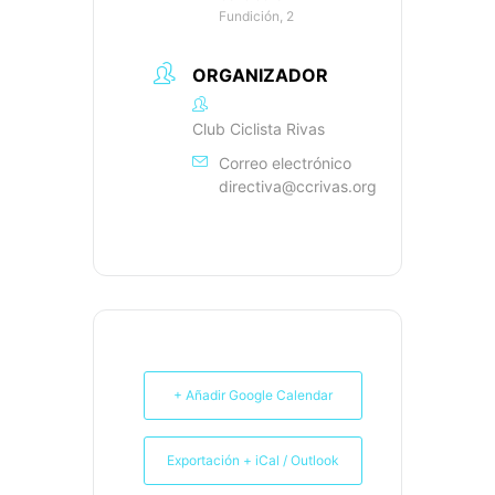
Fundición, 2
ORGANIZADOR
Club Ciclista Rivas
Correo electrónico
directiva@ccrivas.org
+ Añadir Google Calendar
Exportación + iCal / Outlook