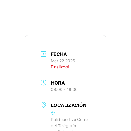
636M+, IBP: 37
FECHA
Mar 22 2026
Finalizdo!
HORA
09:00 - 18:00
LOCALIZACIÓN
Polideportivo Cerro
del Telégrafo