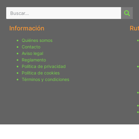
Información
Ru
Quiénes somos
Contacto
Aviso legal
Reglamento
Política de privacidad
Política de cookies
Términos y condiciones