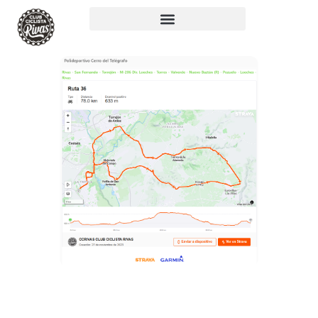
RUTA 36: 78KM,