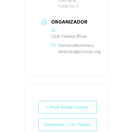
Calle de la
Fundición, 2
ORGANIZADOR
Club Ciclista Rivas
Correo electrónico
directiva@ccrivas.org
+ Añadir Google Calendar
Exportación + iCal / Outlook