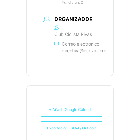
Fundición, 2
ORGANIZADOR
Club Ciclista Rivas
Correo electrónico
directiva@ccrivas.org
+ Añadir Google Calendar
Exportación + iCal / Outlook