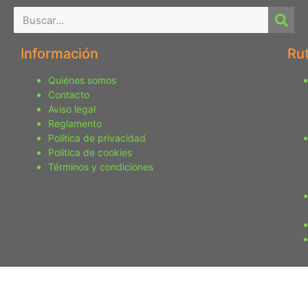
Información
Ru
Quiénes somos
Contacto
Aviso legal
Reglamento
Política de privacidad
Política de cookies
Términos y condiciones