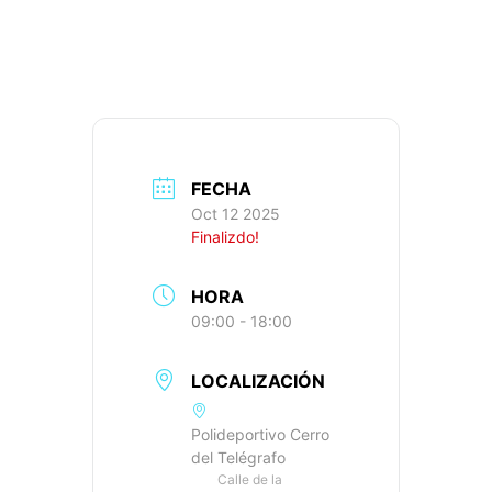
810M+, IBP: 51
FECHA
Oct 12 2025
Finalizdo!
HORA
09:00 - 18:00
LOCALIZACIÓN
Polideportivo Cerro
del Telégrafo
Calle de la