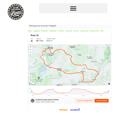
RUTA 32: 88KM,