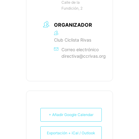
Calle de la
Fundición, 2
ORGANIZADOR
Club Ciclista Rivas
Correo electrónico
directiva@ccrivas.org
+ Añadir Google Calendar
Exportación + iCal / Outlook