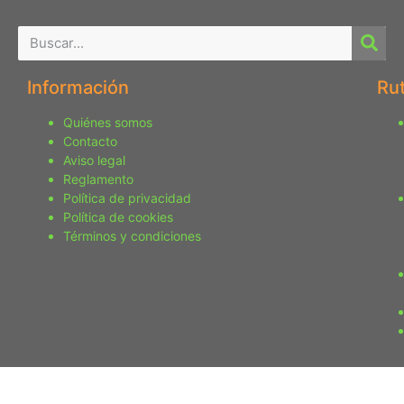
Información
Ru
Quiénes somos
Contacto
Aviso legal
Reglamento
Política de privacidad
Política de cookies
Términos y condiciones