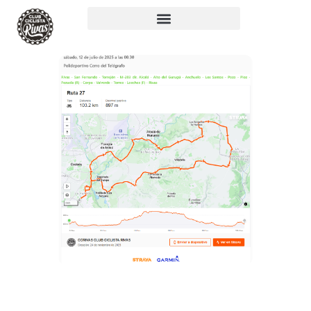
RUTA 27: 105KM,