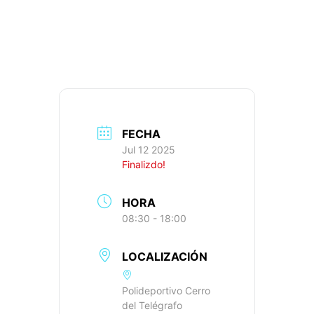
908M+, IBP: 65
FECHA
Jul 12 2025
Finalizdo!
HORA
08:30 - 18:00
LOCALIZACIÓN
Polideportivo Cerro
del Telégrafo