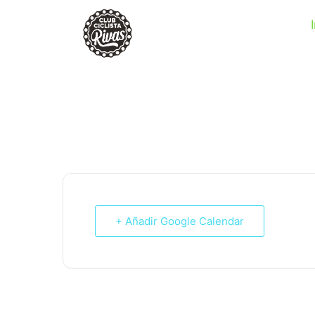
RUTA 26: 98KM, 1.071M
+ Añadir Google Calendar