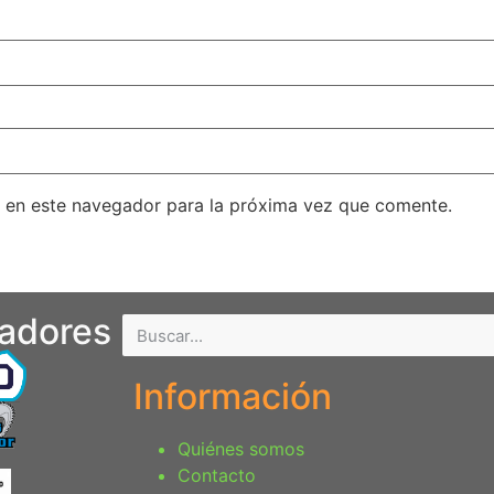
 en este navegador para la próxima vez que comente.
nadores
Información
Quiénes somos
Contacto