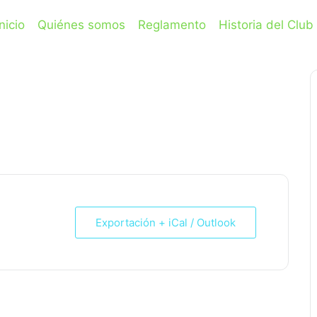
Inicio
Quiénes somos
Reglamento
Historia del Club
+, IBP: 69
Exportación + iCal / Outlook