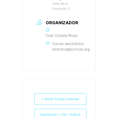
Calle de la
Fundición, 2
ORGANIZADOR
Club Ciclista Rivas
Correo electrónico
directiva@ccrivas.org
+ Añadir Google Calendar
Exportación + iCal / Outlook