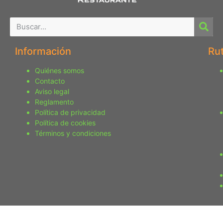
Información
Ru
Quiénes somos
Contacto
Aviso legal
Reglamento
Política de privacidad
Política de cookies
Términos y condiciones