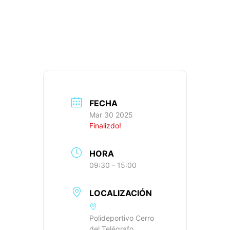
RUTA 213: 66KM,
609M+, IBP: 34
FECHA
Mar 30 2025
Finalizdo!
HORA
09:30 - 15:00
LOCALIZACIÓN
Polideportivo Cerro
del Telégrafo