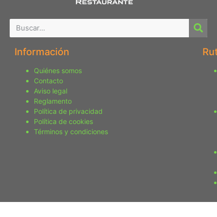
Información
Ru
Quiénes somos
Contacto
Aviso legal
Reglamento
Política de privacidad
Política de cookies
Términos y condiciones