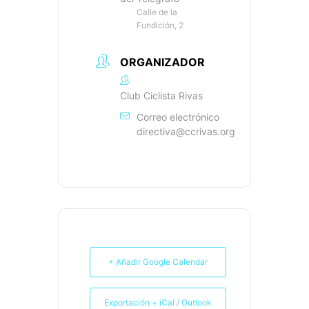
Calle de la
Fundición, 2
ORGANIZADOR
Club Ciclista Rivas
Correo electrónico
directiva@ccrivas.org
+ Añadir Google Calendar
Exportación + iCal / Outlook