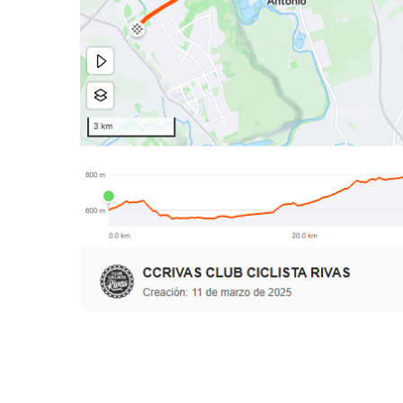
RUTA 211: 65KM, 618M+