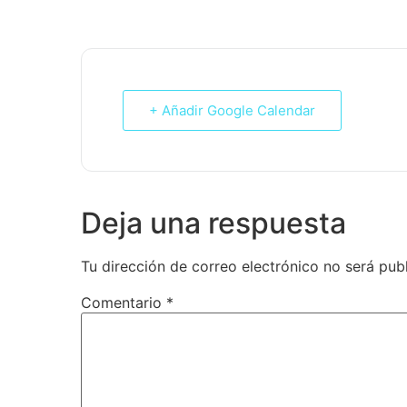
+ Añadir Google Calendar
Deja una respuesta
Tu dirección de correo electrónico no será pub
Comentario
*