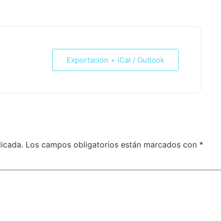
Exportación + iCal / Outlook
licada.
Los campos obligatorios están marcados con
*