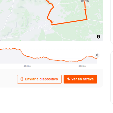
, IBP: 33