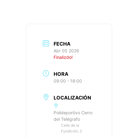
FECHA
Abr 05 2026
Finalizdo!
HORA
09:00 - 18:00
LOCALIZACIÓN
Polideportivo Cerro
del Telégrafo
Calle de la
Fundición, 2