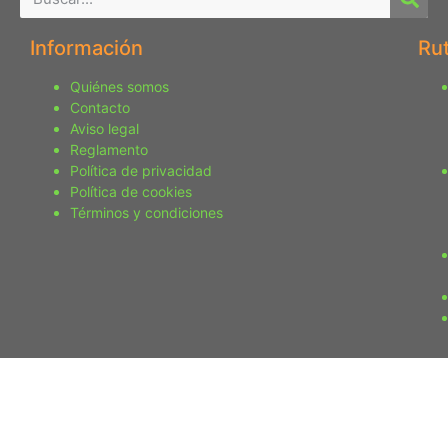
Información
Ru
Quiénes somos
Contacto
Aviso legal
Reglamento
Política de privacidad
Política de cookies
Términos y condiciones