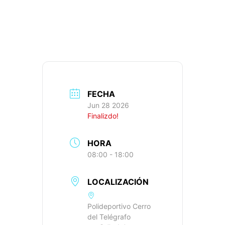
604M+, IBP: 34
FECHA
Jun 28 2026
Finalizdo!
HORA
08:00 - 18:00
LOCALIZACIÓN
Polideportivo Cerro
del Telégrafo