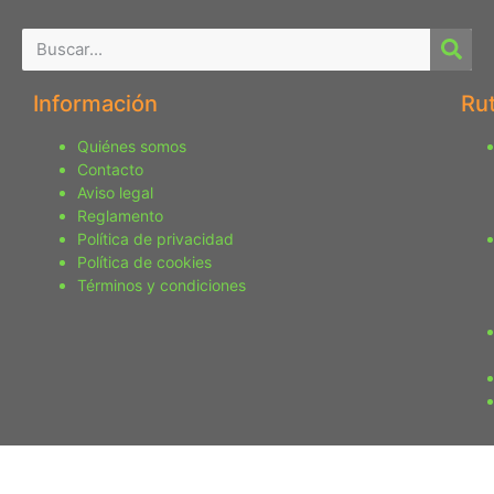
Información
Ru
Quiénes somos
Contacto
Aviso legal
Reglamento
Política de privacidad
Política de cookies
Términos y condiciones