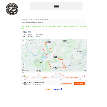
RUTA 208: 65KM,