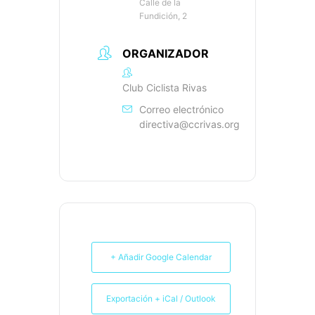
Calle de la
Fundición, 2
ORGANIZADOR
Club Ciclista Rivas
Correo electrónico
directiva@ccrivas.org
+ Añadir Google Calendar
Exportación + iCal / Outlook