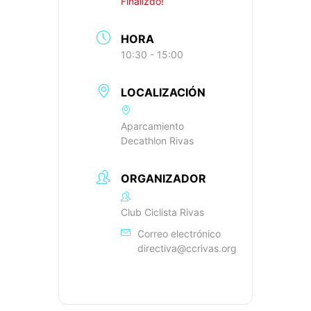
Finalizdo!
HORA
10:30 - 15:00
LOCALIZACIÓN
Aparcamiento
Decathlon Rivas
ORGANIZADOR
Club Ciclista Rivas
Correo electrónico
directiva@ccrivas.org