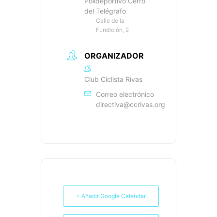
Polideportivo Cerro
del Telégrafo
Calle de la
Fundición, 2
ORGANIZADOR
Club Ciclista Rivas
Correo electrónico
directiva@ccrivas.org
+ Añadir Google Calendar