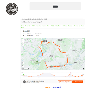
RUTA 202: