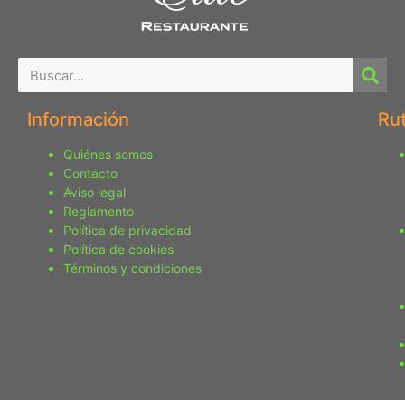
Información
Ru
Quiénes somos
Contacto
Aviso legal
Reglamento
Política de privacidad
Política de cookies
Términos y condiciones