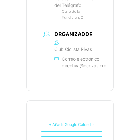
del Telégrafo
Calle de la
Fundición, 2
ORGANIZADOR
Club Ciclista Rivas
Correo electrónico
directiva@ccrivas.org
+ Añadir Google Calendar