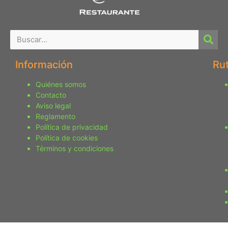
Información
Ru
Quiénes somos
Contacto
Aviso legal
Reglamento
Política de privacidad
Política de cookies
Términos y condiciones