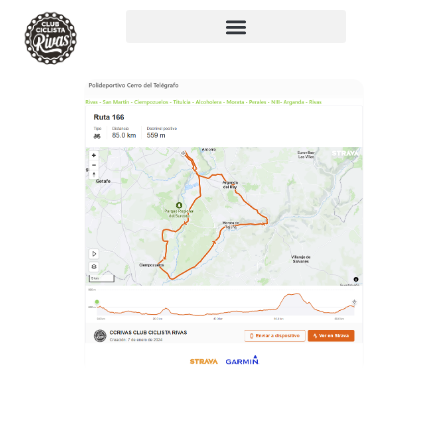
RUTA 166: