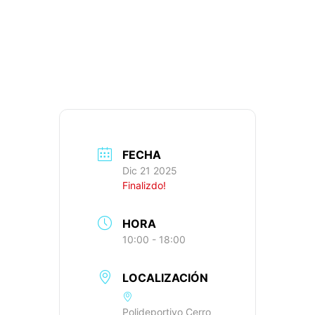
85,5KM, 583M+,
IBP: 40
FECHA
Dic 21 2025
Finalizdo!
HORA
10:00 - 18:00
LOCALIZACIÓN
Polideportivo Cerro