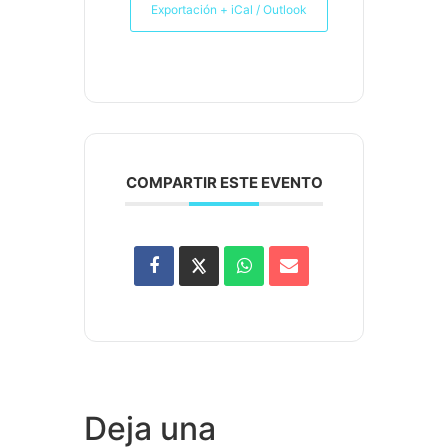
Exportación + iCal / Outlook
COMPARTIR ESTE EVENTO
Deja una