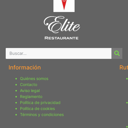
Información
Ru
Quiénes somos
Contacto
Aviso legal
Reglamento
Política de privacidad
Política de cookies
Términos y condiciones