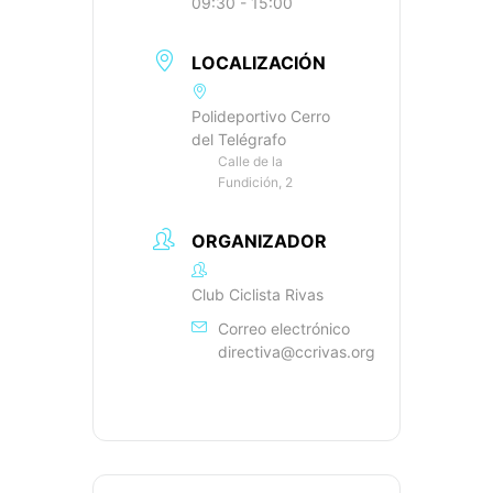
09:30 - 15:00
LOCALIZACIÓN
Polideportivo Cerro
del Telégrafo
Calle de la
Fundición, 2
ORGANIZADOR
Club Ciclista Rivas
Correo electrónico
directiva@ccrivas.org