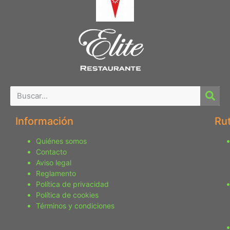
Información
Ru
Quiénes somos
Contacto
Aviso legal
Reglamento
Política de privacidad
Política de cookies
Términos y condiciones