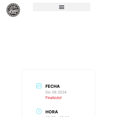
RUTA 155: 85KM,
862M+, IBP: 50
FECHA
Dic 06 2024
Finalizdo!
HORA