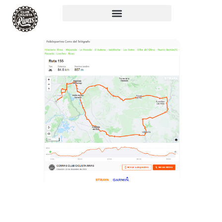
RUTA 155: 85KM,