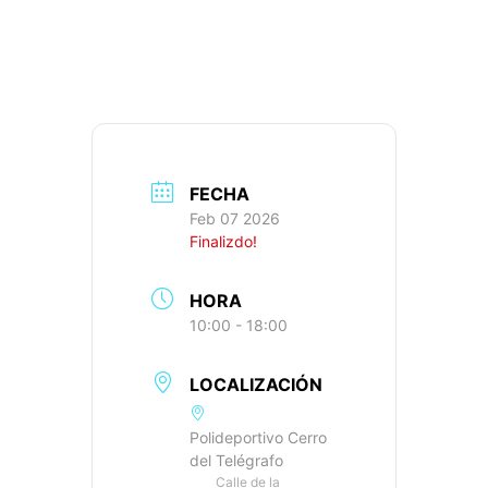
862M+, IBP: 50
FECHA
Feb 07 2026
Finalizdo!
HORA
10:00 - 18:00
LOCALIZACIÓN
Polideportivo Cerro
del Telégrafo
Calle de la