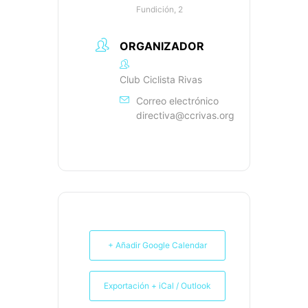
Fundición, 2
ORGANIZADOR
Club Ciclista Rivas
Correo electrónico
directiva@ccrivas.org
+ Añadir Google Calendar
Exportación + iCal / Outlook