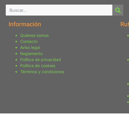
Información
Ru
Quiénes somos
Contacto
Aviso legal
Reglamento
Política de privacidad
Política de cookies
Términos y condiciones