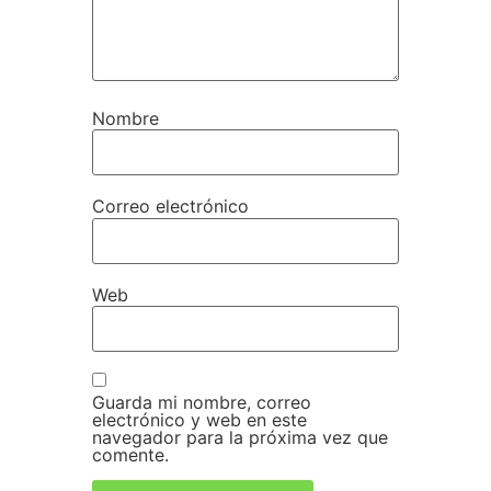
Nombre
Correo electrónico
Web
Guarda mi nombre, correo
electrónico y web en este
navegador para la próxima vez que
comente.