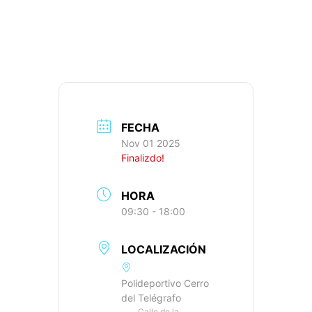
812M+, IBP: 49
FECHA
Nov 01 2025
Finalizdo!
HORA
09:30 - 18:00
LOCALIZACIÓN
Polideportivo Cerro
del Telégrafo
Calle de la