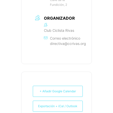
Fundición, 2
ORGANIZADOR
Club Ciclista Rivas
Correo electrónico
directiva@ccrivas.org
+ Añadir Google Calendar
Exportación + iCal / Outlook