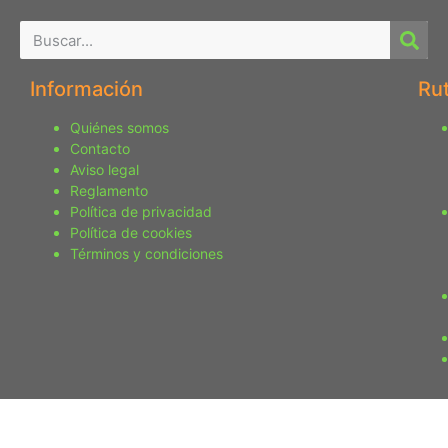
Información
Ru
Quiénes somos
Contacto
Aviso legal
Reglamento
Política de privacidad
Política de cookies
Términos y condiciones