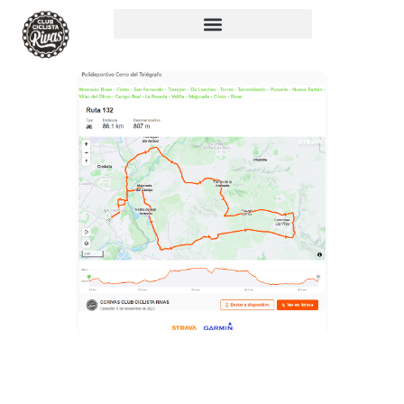
RUTA 132: 86KM,