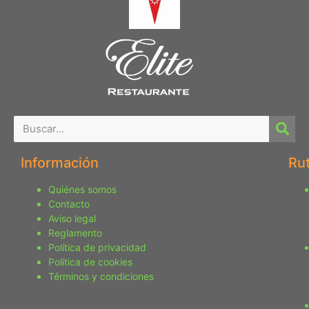
Información
Ru
Quiénes somos
Contacto
Aviso legal
Reglamento
Política de privacidad
Política de cookies
Términos y condiciones