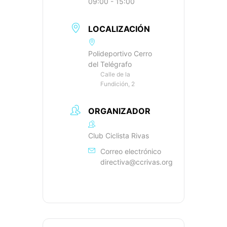
09:00 - 15:00
LOCALIZACIÓN
Polideportivo Cerro
del Telégrafo
Calle de la
Fundición, 2
ORGANIZADOR
Club Ciclista Rivas
Correo electrónico
directiva@ccrivas.org