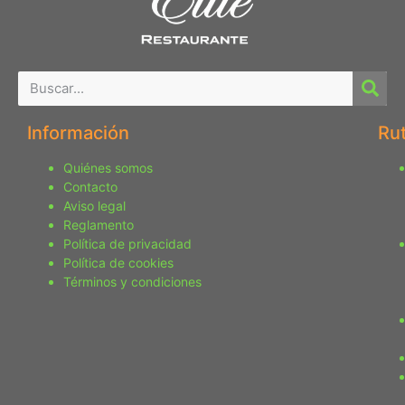
Información
Ru
Quiénes somos
Contacto
Aviso legal
Reglamento
Política de privacidad
Política de cookies
Términos y condiciones