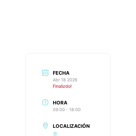
RUTA 109:
125KM, 1.164M+,
IBP: 90
FECHA
Abr 18 2026
Finalizdo!
HORA
09:00 - 18:00
LOCALIZACIÓN