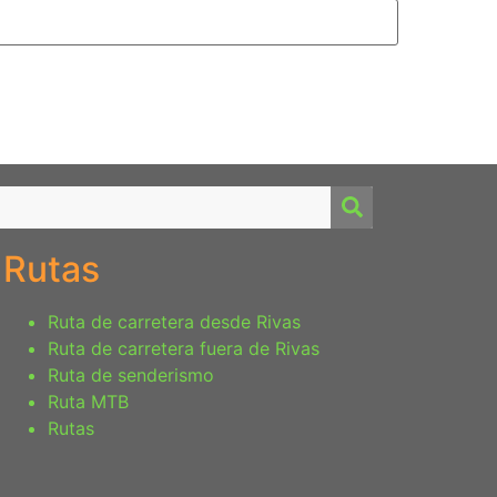
Rutas
Ruta de carretera desde Rivas
Ruta de carretera fuera de Rivas
Ruta de senderismo
Ruta MTB
Rutas