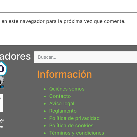
 en este navegador para la próxima vez que comente.
nadores
Información
Quiénes somos
Contacto
Aviso legal
Reglamento
Política de privacidad
Política de cookies
Términos y condiciones