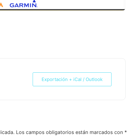
+, IBP: 60
Exportación + iCal / Outlook
licada.
Los campos obligatorios están marcados con
*