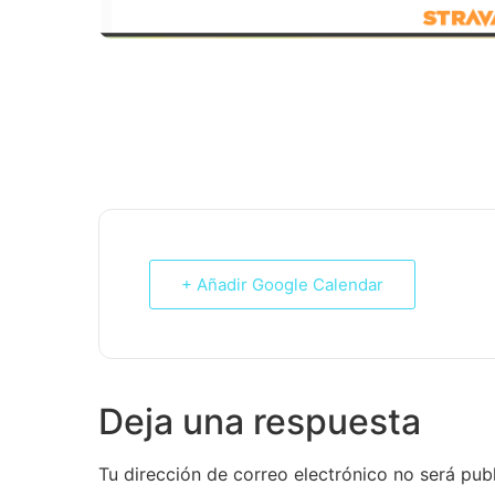
RUTA 10: 92,5KM, 964M
+ Añadir Google Calendar
Deja una respuesta
Tu dirección de correo electrónico no será pub