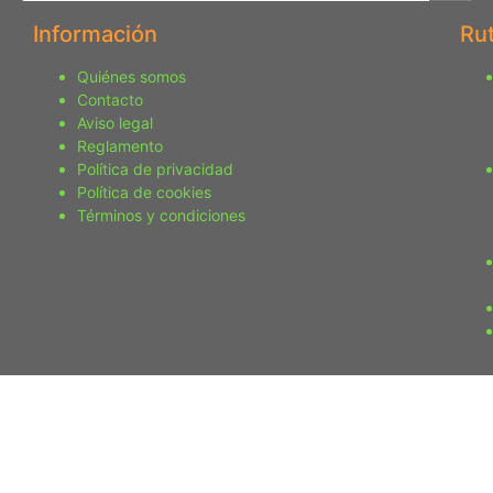
Información
Ru
Quiénes somos
Contacto
Aviso legal
Reglamento
Política de privacidad
Política de cookies
Términos y condiciones