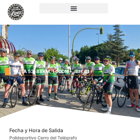
RUTA 53: 88KM, 1.000M+, IBP: 61
Fecha y Hora de Salida
Polideportivo Cerro del Telégrafo