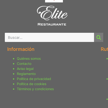
Información
Ru
Quiénes somos
Contacto
Aviso legal
Reglamento
Política de privacidad
Política de cookies
Términos y condiciones