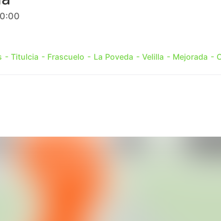
10:00
- Titulcia - Frascuelo - La Poveda - Velilla - Mejorada - C