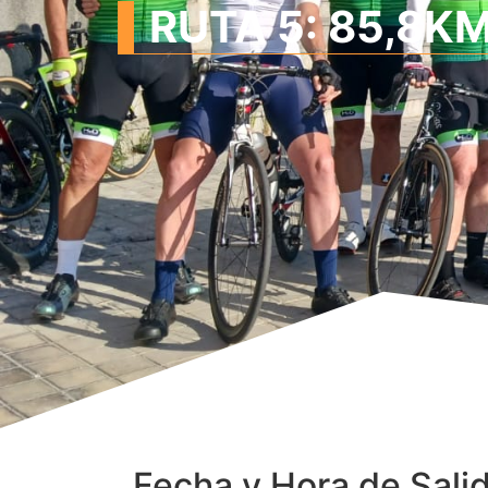
RUTA 5: 85,8KM
Fecha y Hora de Sali