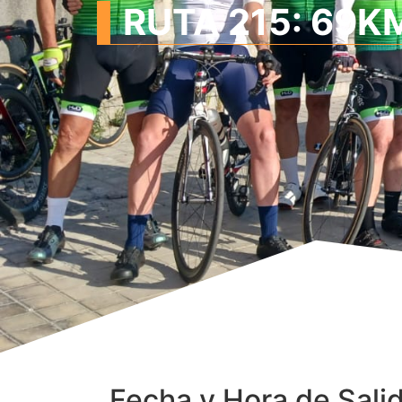
RUTA 215: 69KM
Fecha y Hora de Sali