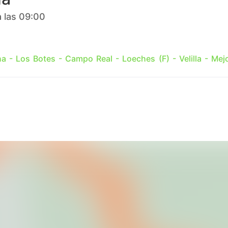
 las 09:00
ha - Los Botes - Campo Real - Loeches (F) - Velilla - Mej