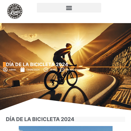
DÍA DE LA BICICLETA 2024
admin
13/09/2024
18:40
No hay comentarios
DÍA DE LA BICICLETA 2024