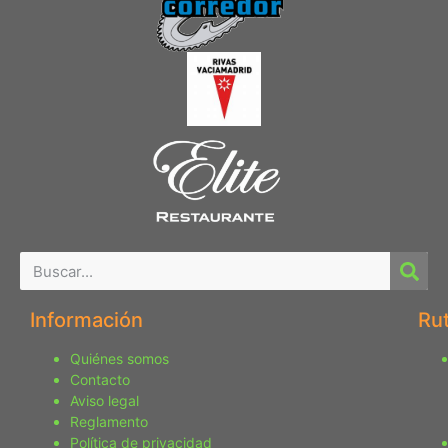
Información
Ru
Quiénes somos
Contacto
Aviso legal
Reglamento
Política de privacidad