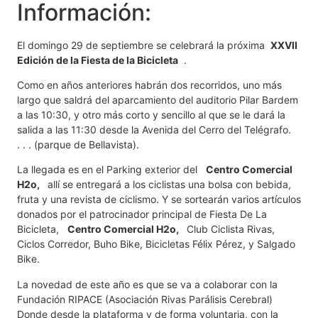
Información:
El domingo 29 de septiembre se celebrará la próxima
XXVII
Edición de la Fiesta de la Bicicleta
.
Como en años anteriores habrán dos recorridos, uno más
largo que saldrá del aparcamiento del auditorio Pilar Bardem
a las 10:30, y otro más corto y sencillo al que se le dará la
salida a las 11:30 desde la Avenida del Cerro del Telégrafo.
. . . (parque de Bellavista).
La llegada es en el Parking exterior del
Centro Comercial
H2o,
allí se entregará a los ciclistas una bolsa con bebida,
fruta y una revista de ciclismo. Y se sortearán varios artículos
donados por el patrocinador principal de Fiesta De La
Bicicleta,
Centro Comercial H2o,
Club Ciclista Rivas,
Ciclos Corredor, Buho Bike, Bicicletas Félix Pérez, y Salgado
Bike.
La novedad de este año es que se va a colaborar con la
Fundación RIPACE (Asociación Rivas Parálisis Cerebral)
Donde desde la plataforma y de forma voluntaria, con la