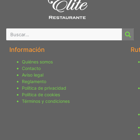
Información
Ru
Quiénes somos
Contacto
Aviso legal
Reglamento
Política de privacidad
Política de cookies
Términos y condiciones