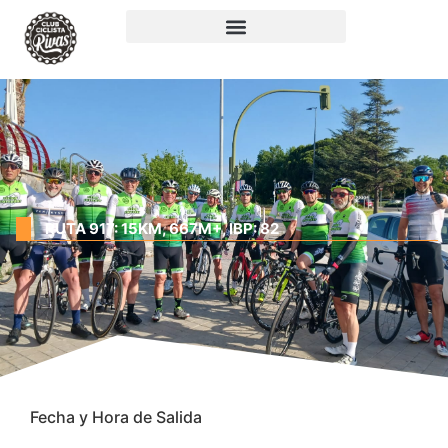
RUTA 917: 15KM, 667M+, IBP: 82
Fecha y Hora de Salida