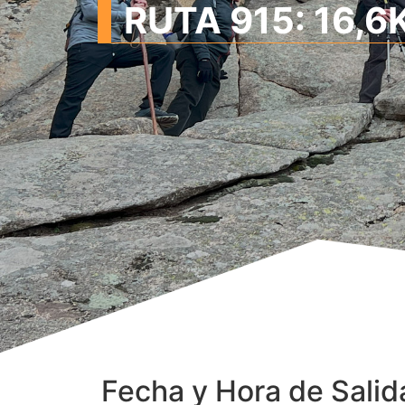
RUTA 915: 16,6
Fecha y Hora de Salid