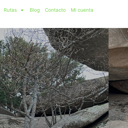
Rutas
Blog
Contacto
Mi cuenta