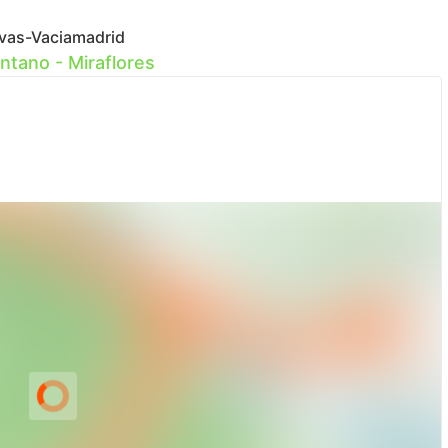
ivas-Vaciamadrid
ntano - Miraflores