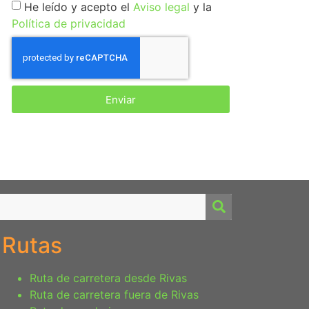
He leído y acepto el
Aviso legal
y la
Política de privacidad
Enviar
Rutas
Ruta de carretera desde Rivas
Ruta de carretera fuera de Rivas