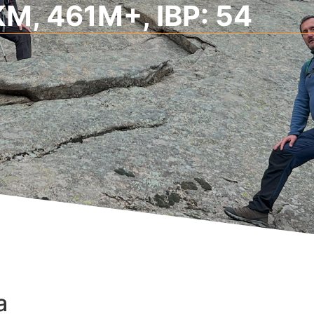
KM, 461M+, IBP: 54
a