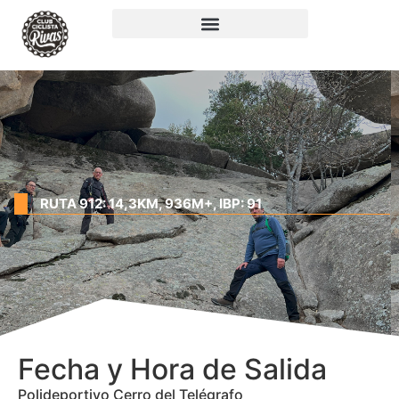
RUTA 912: 14,3KM, 936M+, IBP: 91
Fecha y Hora de Salida
Polideportivo Cerro del Telégrafo