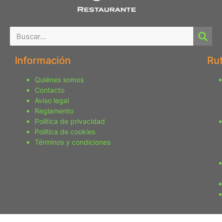
Información
Ru
Quiénes somos
Contacto
Aviso legal
Reglamento
Política de privacidad
Política de cookies
Términos y condiciones