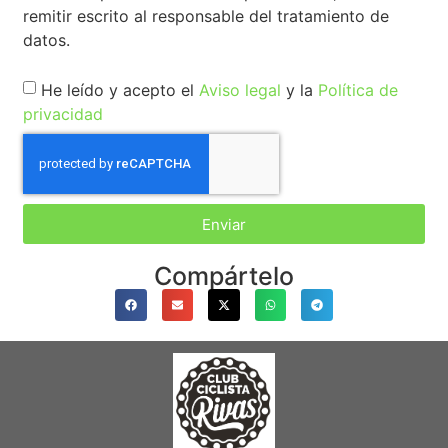
remitir escrito al responsable del tratamiento de
datos.
He leído y acepto el
Aviso legal
y la
Política de
privacidad
Enviar
Compártelo