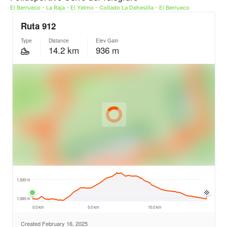
El Berrueco - La Raja - El Yelmo - Collado La Dehesilla - El Berrueco