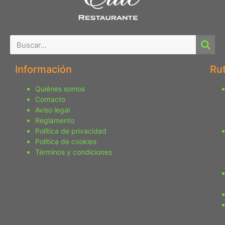
Información
Ru
Quiénes somos
Contacto
Aviso legal
Reglamento
Política de privacidad
Política de cookies
Términos y condiciones