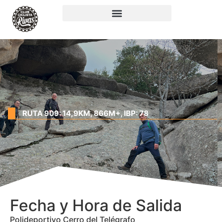
RUTA 909: 14,9KM, 866M+, IBP: 78
Fecha y Hora de Salida
Polideportivo Cerro del Telégrafo