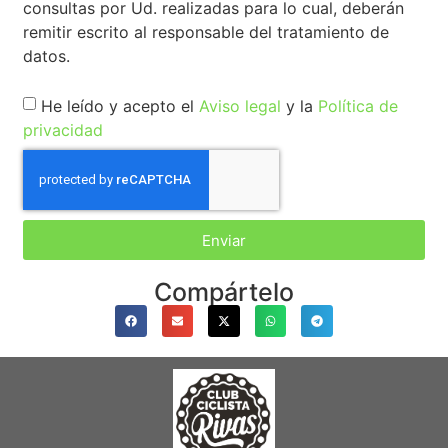
consultas por Ud. realizadas para lo cual, deberán
remitir escrito al responsable del tratamiento de
datos.
He leído y acepto el
Aviso legal
y la
Política de
privacidad
Enviar
Compártelo