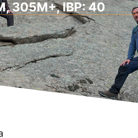
, 305M+, IBP: 40
a