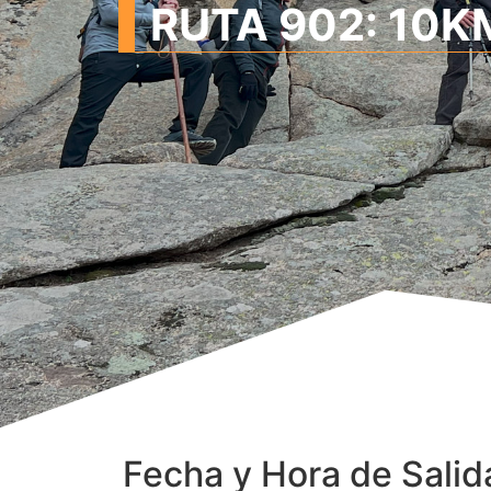
RUTA 902: 10KM
Fecha y Hora de Salid