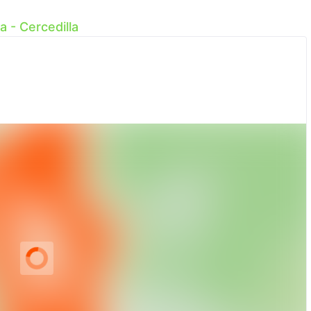
a - Cercedilla