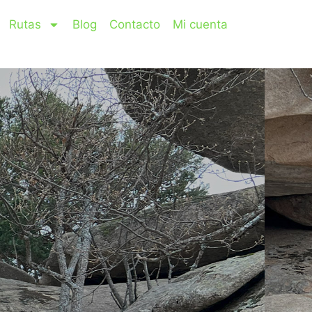
Rutas
Blog
Contacto
Mi cuenta