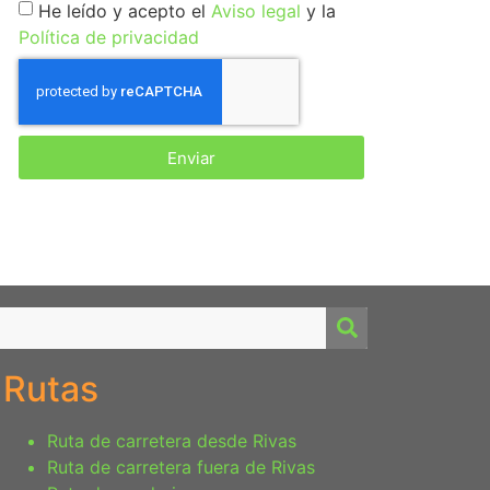
He leído y acepto el
Aviso legal
y la
Política de privacidad
Enviar
Rutas
Ruta de carretera desde Rivas
Ruta de carretera fuera de Rivas