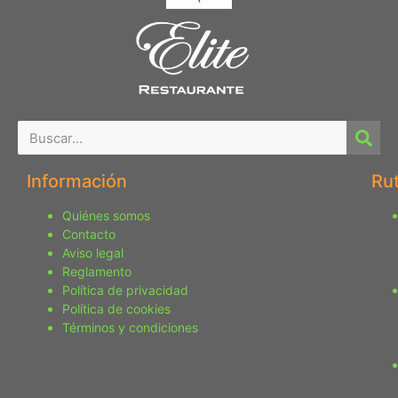
Información
Ru
Quiénes somos
Contacto
Aviso legal
Reglamento
Política de privacidad
Política de cookies
Términos y condiciones