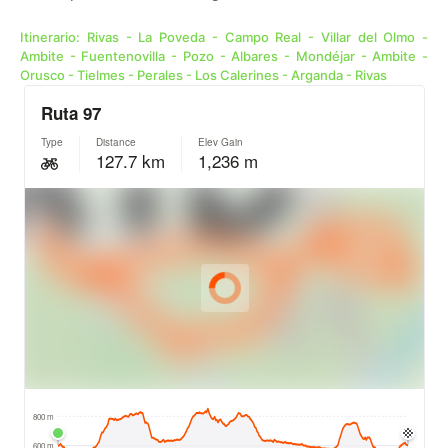
Itinerario: Rivas - La Poveda - Campo Real - Villar del Olmo -
Ambite - Fuentenovilla - Pozo - Albares - Mondéjar - Ambite -
Orusco - Tielmes - Perales - Los Calerines - Arganda - Rivas