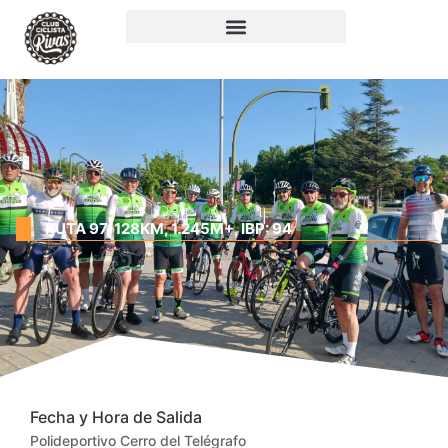
RUTA 97: 128KM, 1.245M+, IBP: 94
Fecha y Hora de Salida
Polideportivo Cerro del Telégrafo