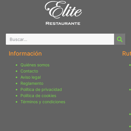
Información
Ru
Quiénes somos
Contacto
Aviso legal
Reglamento
Política de privacidad
Política de cookies
Términos y condiciones