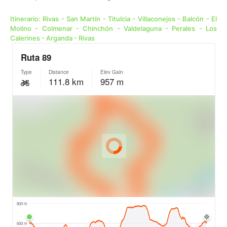
Itinerario: Rivas - San Martín - Titulcia - Villaconejos - Balcón - El
Molino - Colmenar - Chinchón - Valdelaguna - Perales - Los
Calerines - Arganda - Rivas