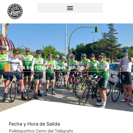
RUTA 89: 112KM, 942M+, IBP: 70
Fecha y Hora de Salida
Polideportivo Cerro del Telégrafo