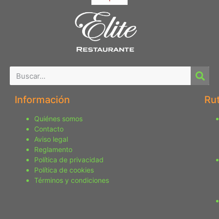
Información
Ru
Quiénes somos
Contacto
Aviso legal
Reglamento
Política de privacidad
Política de cookies
Términos y condiciones