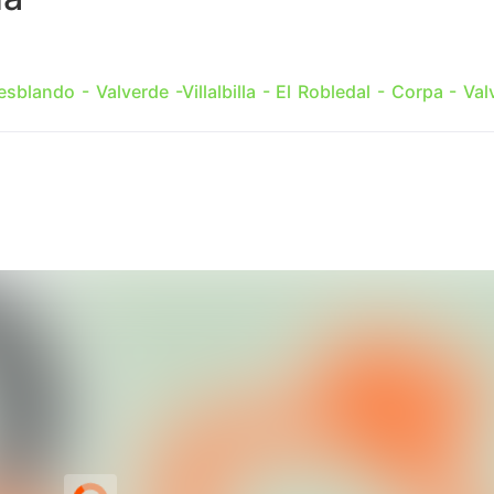
esblando - Valverde -Villalbilla - El Robledal - Corpa - Val