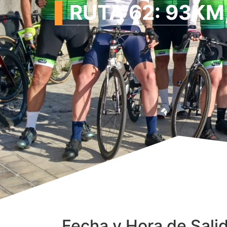
RUTA 62: 93KM,
Fecha y Hora de Sali