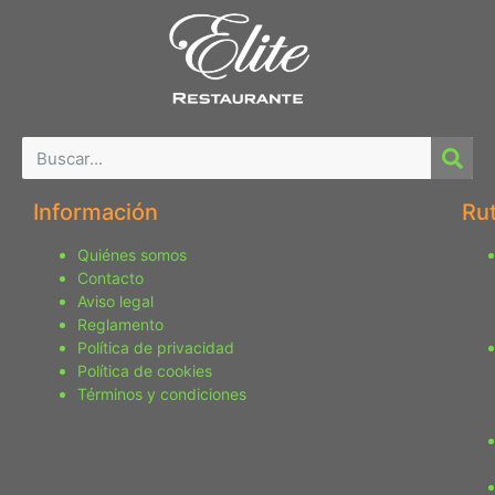
Información
Ru
Quiénes somos
Contacto
Aviso legal
Reglamento
Política de privacidad
Política de cookies
Términos y condiciones