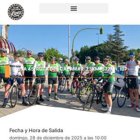
RUTA 45. RUTA DEL CALAMAR: 73KM, 577M+, IBP:
38
Fecha y Hora de Salida
domingo, 28 de diciembre de 2025 a las 10:00