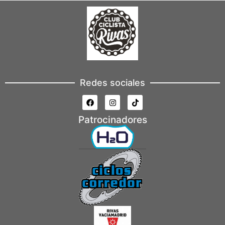
Redes sociales
Patrocinadores