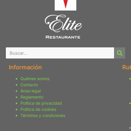
Información
Ru
Quiénes somos
Contacto
Aviso legal
Reglamento
Política de privacidad
Política de cookies
Términos y condiciones