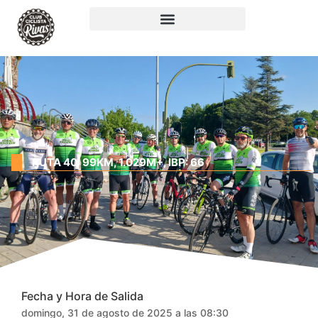
RUTA 40: 99KM, 1.029M+, IBP: 66
Fecha y Hora de Salida
domingo, 31 de agosto de 2025 a las 08:30