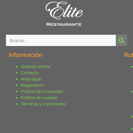
Información
Ru
Quiénes somos
Contacto
Aviso legal
Reglamento
Política de privacidad
Política de cookies
Términos y condiciones