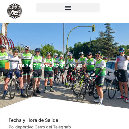
RUTA 34: 72,5KM, 812M+, IBP: 42
Fecha y Hora de Salida
Polideportivo Cerro del Telégrafo