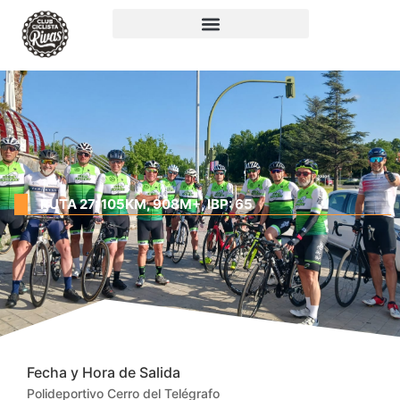
RUTA 27: 105KM, 908M+, IBP: 65
Fecha y Hora de Salida
Polideportivo Cerro del Telégrafo