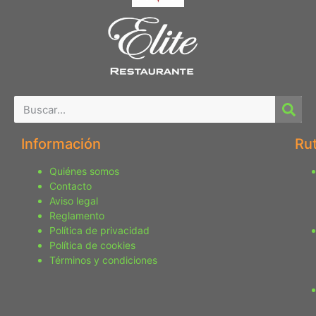
Información
Ru
Quiénes somos
Contacto
Aviso legal
Reglamento
Política de privacidad
Política de cookies
Términos y condiciones